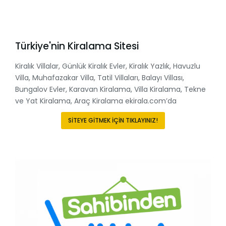
Türkiye'nin Kiralama Sitesi
Kiralık Villalar, Günlük Kiralık Evler, Kiralık Yazlık, Havuzlu
Villa, Muhafazakar Villa, Tatil Villaları, Balayı Villası,
Bungalov Evler, Karavan Kiralama, Villa Kiralama, Tekne
ve Yat Kiralama, Araç Kiralama ekirala.com’da
SİTEYE GİTMEK İÇİN TIKLAYINIZ!