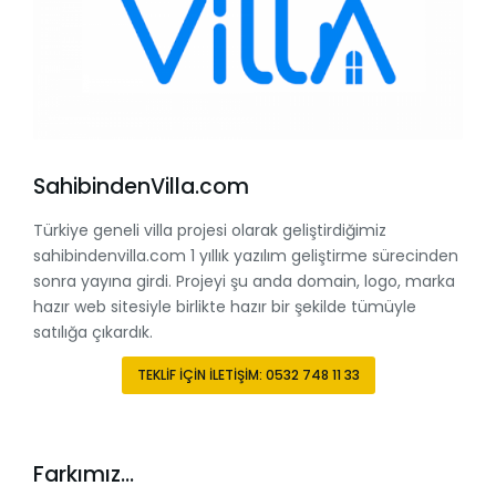
SahibindenVilla.com
Türkiye geneli villa projesi olarak geliştirdiğimiz
sahibindenvilla.com 1 yıllık yazılım geliştirme sürecinden
sonra yayına girdi. Projeyi şu anda domain, logo, marka
hazır web sitesiyle birlikte hazır bir şekilde tümüyle
satılığa çıkardık.
TEKLİF İÇİN İLETİŞİM: 0532 748 11 33
Farkımız...