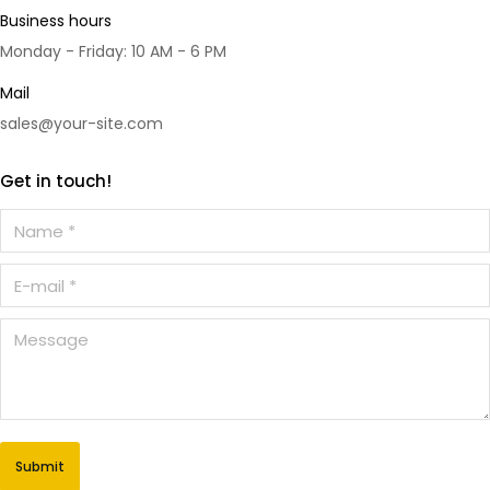
Business hours
Monday - Friday: 10 AM - 6 PM
Mail
sales@your-site.com
Get in touch!
Name *
E-mail *
Message
Submit