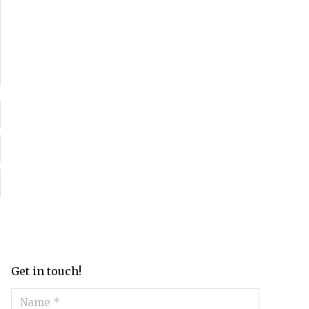
Get in touch!
Name *