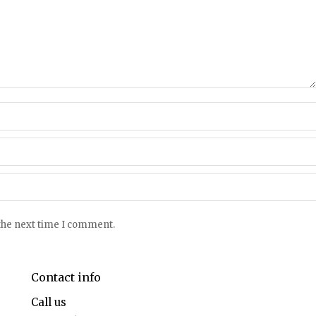
 the next time I comment.
Contact info
Call us