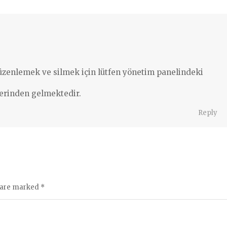
enlemek ve silmek için lütfen yönetim panelindeki
erinden gelmektedir.
Reply
s are marked
*