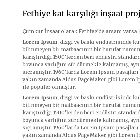
Fethiye kat karşılığı inşaat proj
Çumkur İnşaat olarak Fethiye’de arsanı varsa k
Lorem Ipsum
, dizgi ve baskı endüstrisinde k
bilinmeyen bir matbaacının bir hurufat numune
karıştırdığı 1500’lerden beri endüstri standard
boyunca varlığını sürdürmekle kalmamış, ayn
sıçramıştır. 1960’larda Lorem Ipsum pasajları 
yakın zamanda Aldus PageMaker gibi Lorem Ip
ile popüler olmuştur.
Lorem Ipsum
, dizgi ve baskı endüstrisinde k
bilinmeyen bir matbaacının bir hurufat numune
karıştırdığı 1500’lerden beri endüstri standard
boyunca varlığını sürdürmekle kalmamış, ayn
sıçramıştır. 1960’larda Lorem Ipsum pasajları 
yakın zamanda Aldus PageMaker gibi Lorem Ip