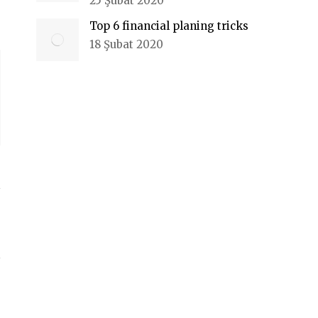
25 Şubat 2020
Top 6 financial planing tricks
18 Şubat 2020