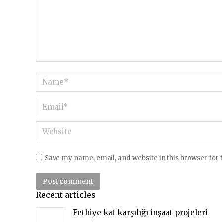
Name *
Email *
Website
Save my name, email, and website in this browser for
Post comment
Recent articles
Fethiye kat karşılığı inşaat projeleri