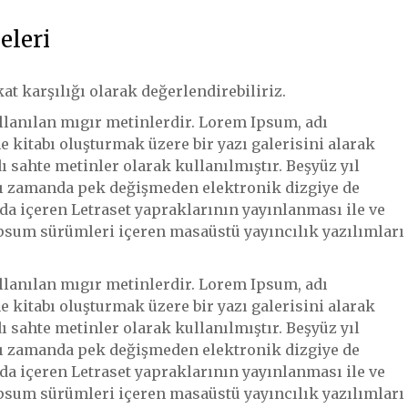
eleri
at karşılığı olarak değerlendirebiliriz.
ullanılan mıgır metinlerdir. Lorem Ipsum, adı
 kitabı oluşturmak üzere bir yazı galerisini alarak
ı sahte metinler olarak kullanılmıştır. Beşyüz yıl
ı zamanda pek değişmeden elektronik dizgiye de
da içeren Letraset yapraklarının yayınlanması ile ve
sum sürümleri içeren masaüstü yayıncılık yazılımları
ullanılan mıgır metinlerdir. Lorem Ipsum, adı
 kitabı oluşturmak üzere bir yazı galerisini alarak
ı sahte metinler olarak kullanılmıştır. Beşyüz yıl
ı zamanda pek değişmeden elektronik dizgiye de
da içeren Letraset yapraklarının yayınlanması ile ve
sum sürümleri içeren masaüstü yayıncılık yazılımları