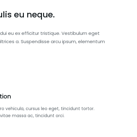
lis eu neque.
dui eu ex efficitur tristique. Vestibulum eget
ltrices a. Suspendisse arcu ipsum, elementum
tion
ro vehicula, cursus leo eget, tincidunt tortor.
 vitae massa ac, tincidunt orci.