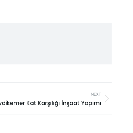
NEXT
ydikemer Kat Karşılığı İnşaat Yapımı