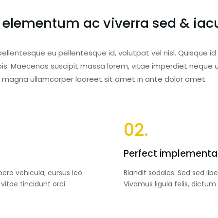
elementum ac viverra sed & iacu
ellentesque eu pellentesque id, volutpat vel nisl. Quisque id 
s. Maecenas suscipit massa lorem, vitae imperdiet neque u
on magna ullamcorper laoreet sit amet in ante dolor amet.
02.
Perfect implementa
bero vehicula, cursus leo
Blandit sodales. Sed sed libe
vitae tincidunt orci.
Vivamus ligula felis, dictum