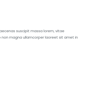
Maecenas suscipit massa lorem, vitae
eo non magna ullamcorper laoreet sit amet in