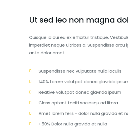
Ut sed leo non magna do
Quisque id dui eu ex efficitur tristique. Ves
imperdiet neque ultrices a. Suspendisse arcu 
ante dolor amet.
Suspendisse nec vulputate nulla iaculis
140% Lorem volutpat donec glavrida ipsum
Reative volutpat donec glavrida ipsum
Class aptent taciti sociosqu ad litora
Amet lorem felis - dolor nulla gravida et n
+50% Dolor nulla gravida et nulla