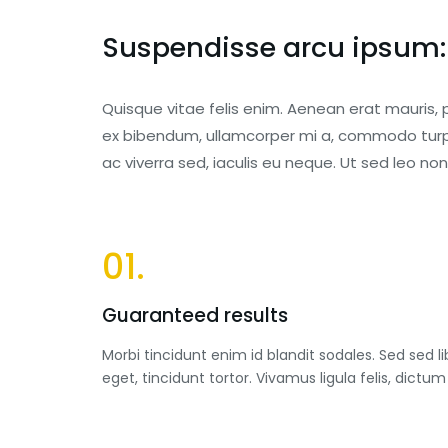
Suspendisse arcu ipsum: 
Quisque vitae felis enim. Aenean erat mauris, p
ex bibendum, ullamcorper mi a, commodo turpi
ac viverra sed, iaculis eu neque. Ut sed leo n
01.
Guaranteed results
Morbi tincidunt enim id blandit sodales. Sed sed li
eget, tincidunt tortor. Vivamus ligula felis, dictum 