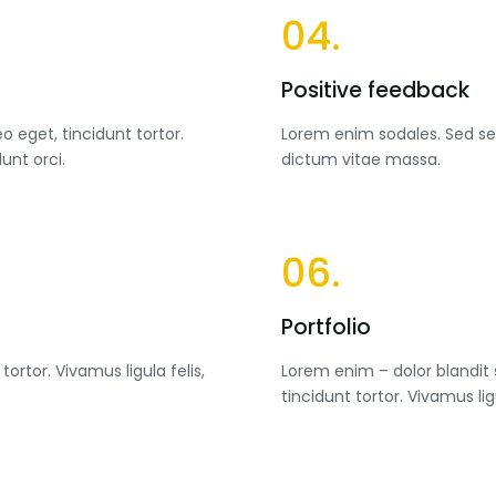
04.
Positive feedback
o eget, tincidunt tortor.
Lorem enim sodales. Sed sed 
unt orci.
dictum vitae massa.
06.
Portfolio
tortor. Vivamus ligula felis,
Lorem enim – dolor blandit s
tincidunt tortor. Vivamus lig