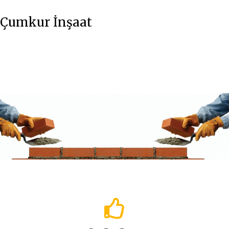
Çumkur İnşaat