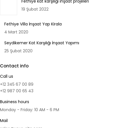
Fethiye kat karşılığı inşaat projeleri
19 Şubat 2022
Fethiye Villa İnşaat Yap Kirala
4 Mart 2020
Seydikemer Kat Karşılığı İnşaat Yapımı
25 Şubat 2020
Contact info
Call us
+12 345 67 00 89
+12 987 00 65 43
Business hours
Monday - Friday: 10 AM - 6 PM
Mail