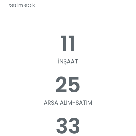
teslim ettik.
11
İNŞAAT
25
ARSA ALIM-SATIM
33