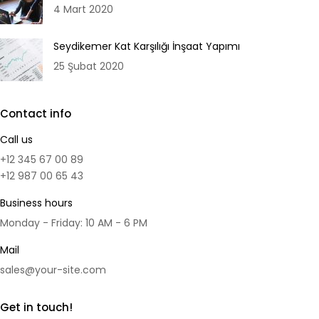
4 Mart 2020
Seydikemer Kat Karşılığı İnşaat Yapımı
25 Şubat 2020
Contact info
Call us
+12 345 67 00 89
+12 987 00 65 43
Business hours
Monday - Friday: 10 AM - 6 PM
Mail
sales@your-site.com
Get in touch!