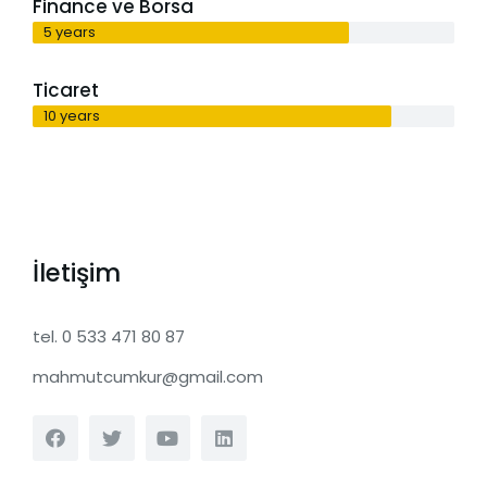
Finance ve Borsa
5 years
Ticaret
10 years
İletişim
tel. 0 533 471 80 87
mahmutcumkur@gmail.com