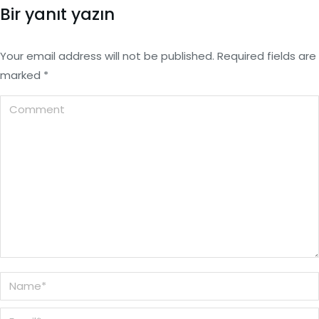
Bir yanıt yazın
Your email address will not be published. Required fields are
marked
*
Comment
Name *
Email *