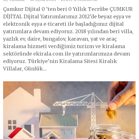
Çumkur Dijital 0 ‘ten beri 0 Yıllık Tecrübe ÇUMKUR
DİJİTAL Dijital Yatırımlarımız 2012’de beyaz eşya ve
elektronik eşya e-ticareti ile başladığımız dijital
yatırımlara devam ediyoruz. 2018 yılından beri villa,
yazlık ev, daire, bungalov, karavan, yat ve araç
kiralama hizmeti verdiğimiz turizm ve kiralama
sektöründe ekirala.com ile yatırımlarımıza devam
ediyoruz. Türkiye’nin Kiralama Sitesi Kiralık
Villalar, Günlük…