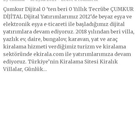
Çumkur Dijital 0 ‘ten beri 0 Yıllık Tecrübe ÇUMKUR
DİJİTAL Dijital Yatırımlarımız 2012’de beyaz eşya ve
elektronik eşya e-ticareti ile başladığımız dijital
yatırımlara devam ediyoruz. 2018 yılından beri villa,
yazlık ev, daire, bungalov, karavan, yat ve araç
kiralama hizmeti verdiğimiz turizm ve kiralama
sektöründe ekirala.com ile yatırımlarımıza devam
ediyoruz. Türkiye’nin Kiralama Sitesi Kiralık
Villalar, Günlük…